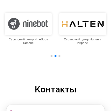
Сервисный центр NineBot в
Сервисный центр Halten в
Кирове
Кирове
Контакты