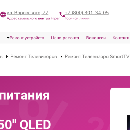
ул. Воровского, 77
+7 (800) 301-34-05
Адрес сервисного центра Hiper
Горячая линия
Ремонт устройств
Цена ремонта
Вакансии
Контакт
тв
Ремонт Телевизоров
Ремонт Телевизора SmartT
питания
50" QLED