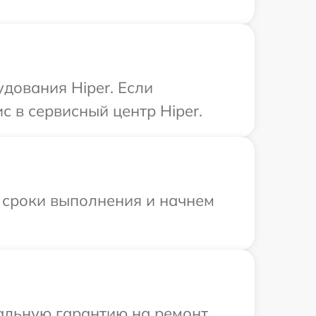
дования Hiper. Если
с в сервисный центр Hiper.
 сроки выполнения и начнем
иальную гарантию на ремонт