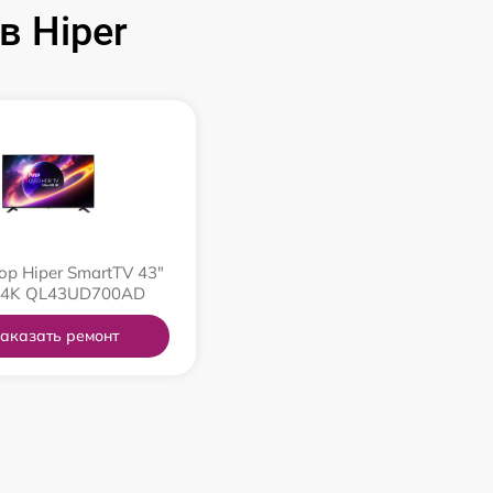
 Hiper
ор Hiper SmartTV 43"
 4K QL43UD700AD
аказать ремонт