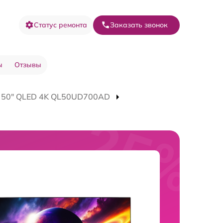
Статус ремонта
Заказать звонок
ы
Отзывы
V 50" QLED 4K QL50UD700AD