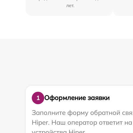
лет.
Оформление заявки
1
Заполните форму обратной связ
Hiper. Наш оператор ответит н
устройства Hiper.