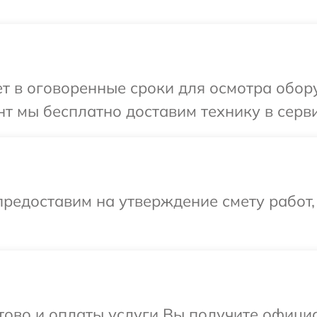
 в оговоренные сроки для осмотра обору
т мы бесплатно доставим технику в серви
редоставим на утверждение смету работ,
отово и оплаты услуги Вы получите офиц