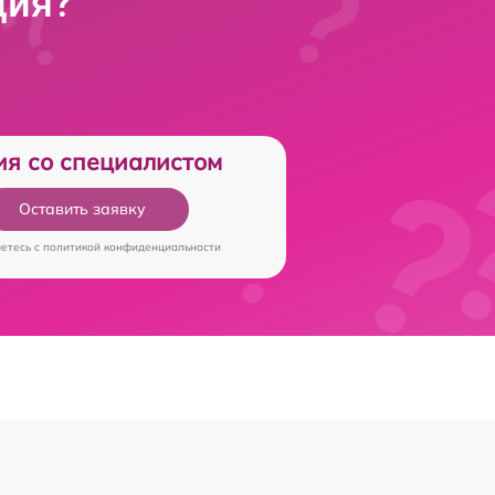
ция?
ия со специалистом
Оставить заявку
аетесь c
политикой конфиденциальности