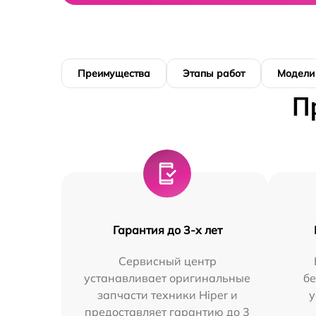
Преимущества
Этапы работ
Модели
П
Гарантия до 3-х лет
Сервисный центр
устанавливает оригинальные
бе
запчасти техники Hiper и
у
предоставляет гарантию до 3