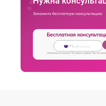
Нужна консульта
Закажите бесплатную консультацию
Бесплатная консультац
Нажимая на кнопку "Оставить заявку" Вы соглаш