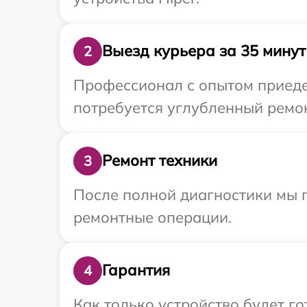
Выезд курьера за 35 минут
2
Профессионал с опытом приедет
потребуется углубленный ремон
Ремонт техники
3
После полной диагностики мы п
ремонтные операции.
Гарантия
4
Как только устройство будет г