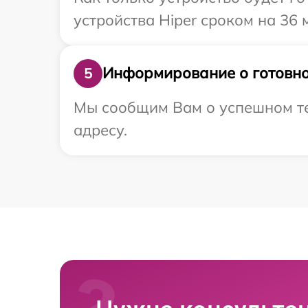
устройства Hiper сроком на 36 
Информирование о готовно
5
Мы сообщим Вам о успешном те
адресу.