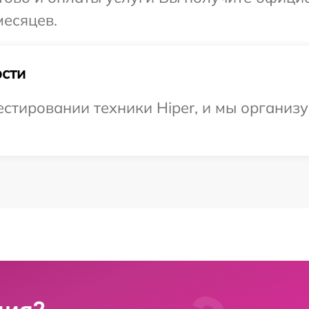
месяцев.
сти
стировании техники Hiper, и мы организу