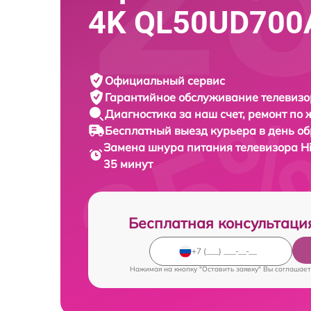
4K QL50UD700
Официальный сервис
Гарантийное обслуживание
телевизо
Диагностика за наш счет,
ремонт по
Бесплатный выезд курьера
в день о
Замена шнура питания телевизора
H
35 минут
Бесплатная консультаци
Нажимая на кнопку "Оставить заявку" Вы соглашает