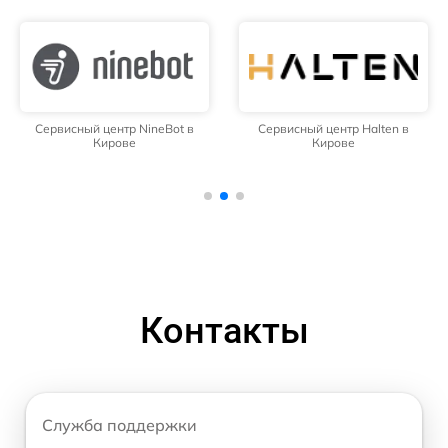
Сервисный центр NineBot в
Сервисный центр Halten в
Кирове
Кирове
Контакты
Служба поддержки