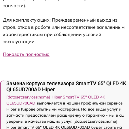
запчасти).
Для комплектующих: Преждевременный выход из
строя, отказ в работе или несоответствие заявленным
характеристикам при соблюдении условий
эксплуатации.
Показать полностью
Замена корпуса телевизора SmartTV 65" QLED 4K
QL65UD700AD Hiper
[dataset:services:name] Hiper SmartTV 65" QLED 4K
QL65UD700AD
выполняется в нашем профильном сервисе
Hiper в Кирове опытными мастерами. На все виды услуг и
запчасти предоставляем расширенную гарантию - мы в сц
уверены в качестве наших услуг. [dataset:services:name]
Hiper SmartTV 65" QLED 4K QL65UD700AD будет стоить на