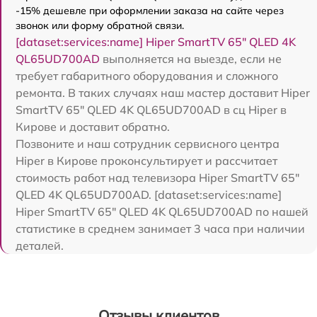
-15% дешевле при оформлении заказа на сайте через
звонок или форму обратной связи.
[dataset:services:name] Hiper SmartTV 65" QLED 4K
QL65UD700AD
выполняется на выезде, если не
требует габаритного оборудования и сложного
ремонта. В таких случаях наш мастер доставит Hiper
SmartTV 65" QLED 4K QL65UD700AD в сц Hiper в
Кирове и доставит обратно.
Позвоните и наш сотрудник сервисного центра
Hiper в Кирове проконсультирует и рассчитает
стоимость работ над телевизора Hiper SmartTV 65"
QLED 4K QL65UD700AD. [dataset:services:name]
Hiper SmartTV 65" QLED 4K QL65UD700AD по нашей
статистике в среднем занимает 3 часа при наличии
деталей.
Отзывы клиентов