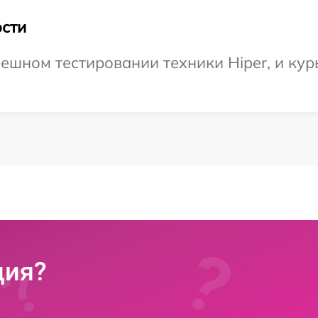
сти
ешном тестировании техники Hiper, и кур
ция?