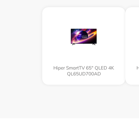
Hiper SmartTV 65" QLED 4K
H
QL65UD700AD