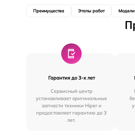
Преимущества
Этапы работ
Модели
П
Гарантия до 3-х лет
Сервисный центр
устанавливает оригинальные
бе
запчасти техники Hiper и
у
предоставляет гарантию до 3
лет.