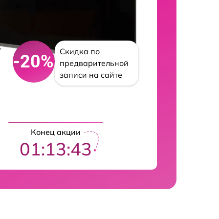
Скидка по
-20%
предварительной
записи на сайте
Конец акции
01:13:42