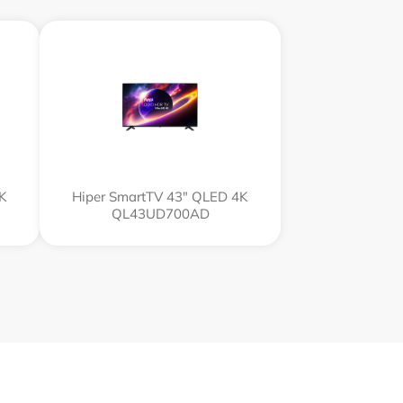
4K
Hiper SmartTV 43" QLED 4K
QL43UD700AD