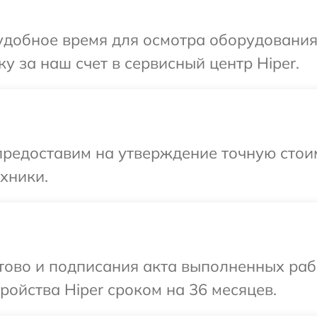
добное время для осмотра оборудования 
у за наш счет в сервисный центр Hiper.
предоставим на утверждение точную стои
хники.
отово и подписания акта выполненных раб
ойства Hiper сроком на 36 месяцев.