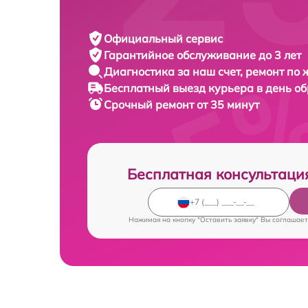
Официальный сервис
Гарантийное обслуживание
до 3 лет
Диагностика за наш счет,
ремонт по
Бесплатный выезд курьера
в день о
Срочный ремонт
от 35 минут
Бесплатная консультаци
Нажимая на кнопку "Оставить заявку" Вы соглашает