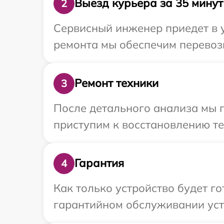
Выезд курьера за 35 минут
2
Сервисный инженер приедет в у
ремонта мы обеспечим перевозк
Ремонт техники
3
После детального анализа мы 
приступим к восстановлению те
Гарантия
4
Как только устройство будет г
гарантийном обслуживании устр