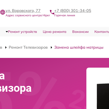
ул. Воровского, 77
+7 (800) 301-34-05
Адрес сервисного центра Hiper
Горячая линия
Ремонт устройств
Цена ремонта
Вакансии
Контакт
тв
Ремонт Телевизоров
Замена шлейфа матрицы
а
визора