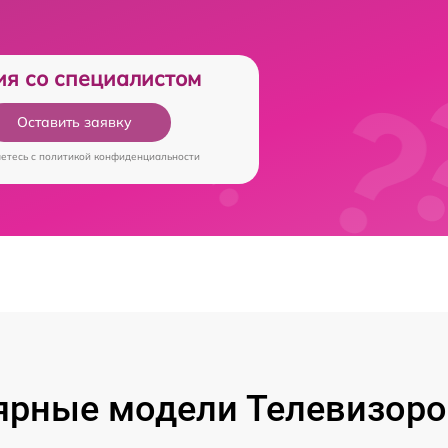
ия со специалистом
Оставить заявку
аетесь c
политикой конфиденциальности
ярные модели Телевизоров