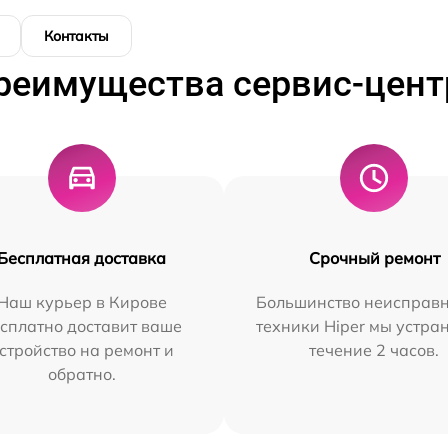
Контакты
реимущества сервис-цент
Бесплатная доставка
Срочный ремонт
Наш курьер в Кирове
Большинство неисправн
сплатно доставит ваше
техники Hiper мы устра
стройство на ремонт и
течение 2 часов.
обратно.