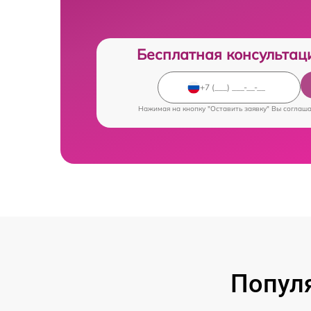
Бесплатная консультац
Нажимая на кнопку "Оставить заявку" Вы соглаш
Попул