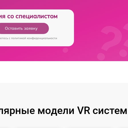
ия со специалистом
Оставить заявку
аетесь c
политикой конфиденциальности
лярные модели VR систем 