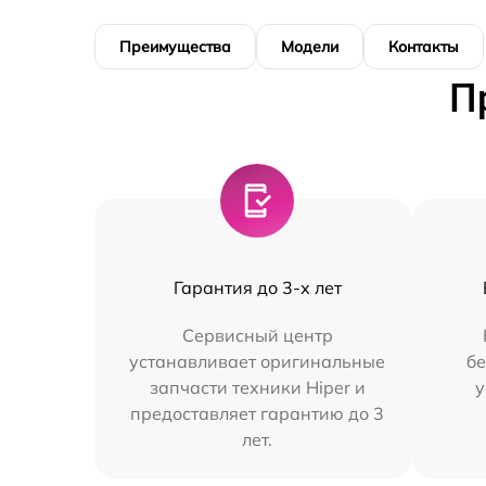
Преимущества
Модели
Контакты
П
Гарантия до 3-х лет
Сервисный центр
устанавливает оригинальные
бе
запчасти техники Hiper и
у
предоставляет гарантию до 3
лет.