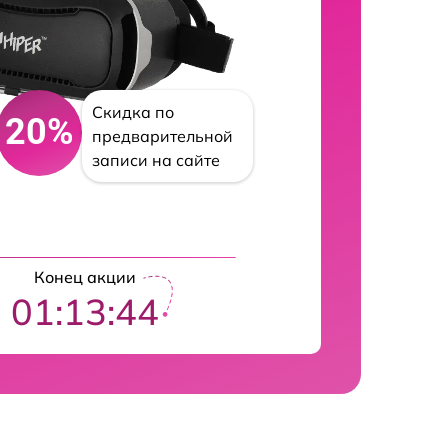
Скидка по
20%
предварительной
записи на сайте
Конец акции
01:13:43