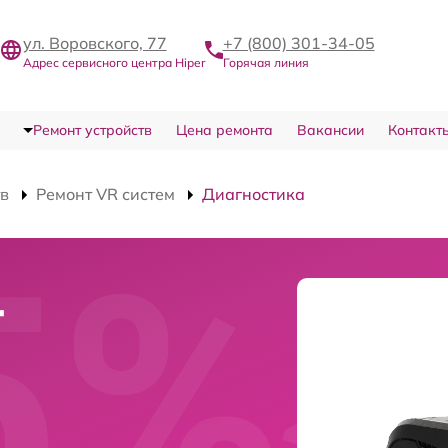
ул. Воровского, 77
+7 (800) 301-34-05
Адрес сервисного центра Hiper
Горячая линия
Ремонт устройств
Цена ремонта
Вакансии
Контакт
тв
Ремонт VR систем
Диагностика
r