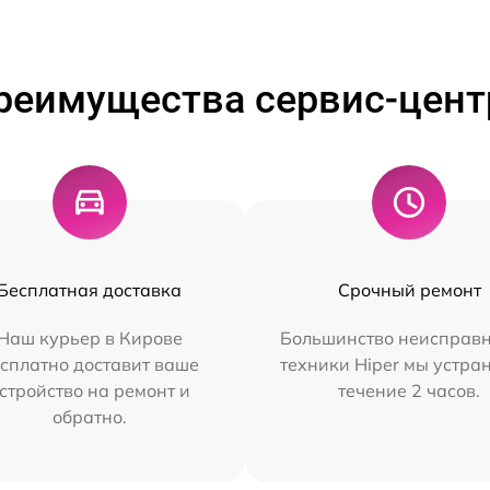
реимущества сервис-цент
Бесплатная доставка
Срочный ремонт
Наш курьер в Кирове
Большинство неисправн
сплатно доставит ваше
техники Hiper мы устра
стройство на ремонт и
течение 2 часов.
обратно.