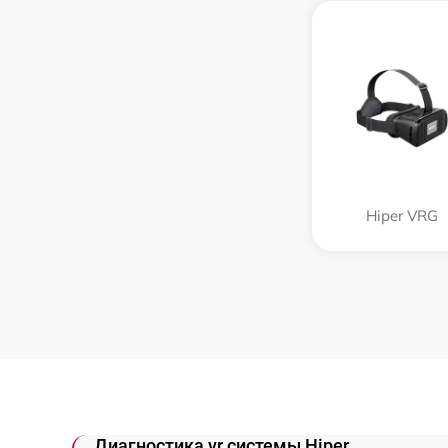
Hiper VRG
Диагностика vr системы Hiper